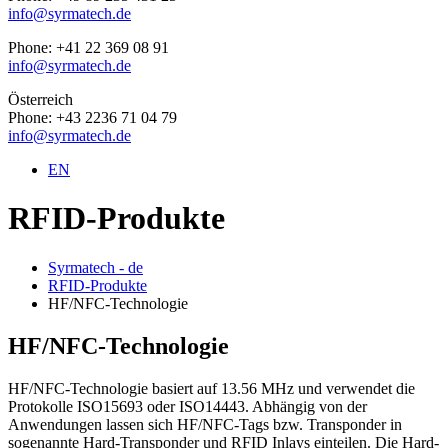
info@syrmatech.de
Phone: +41 22 369 08 91
info@syrmatech.de
Österreich
Phone: +43 2236 71 04 79
info@syrmatech.de
EN
RFID-Produkte
Syrmatech - de
RFID-Produkte
HF/NFC-Technologie
HF/NFC-Technologie
HF/NFC-Technologie basiert auf 13.56 MHz und verwendet die
Protokolle ISO15693 oder ISO14443. Abhängig von der
Anwendungen lassen sich HF/NFC-Tags bzw. Transponder in
sogenannte Hard-Transponder und RFID Inlays einteilen. Die Hard-