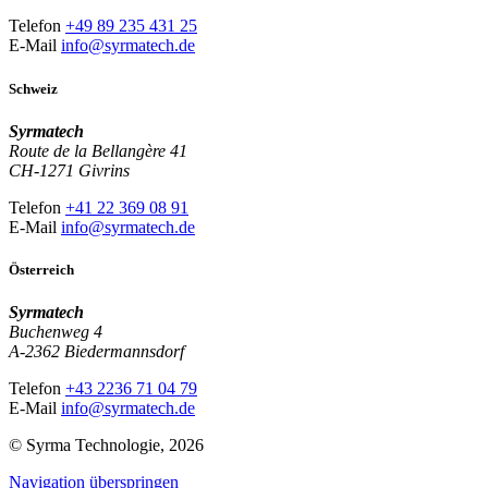
Telefon
+49 89 235 431 25
E-Mail
info@syrmatech.de
Schweiz
Syrmatech
Route de la Bellangère 41
CH-1271 Givrins
Telefon
+41 22 369 08 91
E-Mail
info@syrmatech.de
Österreich
Syrmatech
Buchenweg 4
A-2362 Biedermannsdorf
Telefon
+43 2236 71 04 79
E-Mail
info@syrmatech.de
© Syrma Technologie, 2026
Navigation überspringen